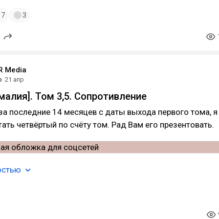
7
3
 Media
о
21 апр
малия]. Том 3,5. Сопротивление
за последние 14 месяцев с даты выхода первого тома, я
тать четвёртый по счёту том. Рад Вам его презентовать.
остью