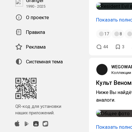
Granger
1990 - 2025
О проекте
Показать полн
Правила
17
8
Реклама
44
3
Системная тема
WEGOWAR
Коллекции
Культ Веном
Ниже Вы найдёт
аналоги.
QR-код для установки
наших приложений.
Показать полн