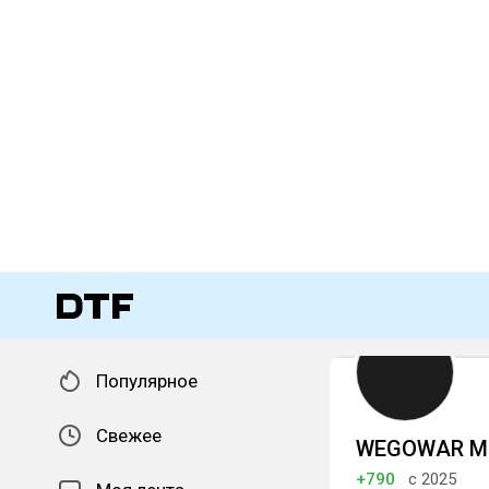
Популярное
Свежее
WEGOWAR M
+790
с 2025