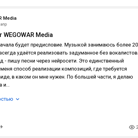
 Media
 апр
от WEGOWAR Media
начала будет предисловие. Музыкой занимаюсь более 2
е всегда удаётся реализовать задуманное без вокалистов
д - пишу песни через нейросети. Это единственный
меня способ реализации композиций, где требуется
виде, в каком он мне нужен. По большей части, я делаю
 в и…
остью