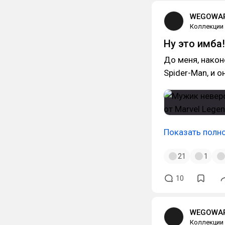
WEGOWAR
Коллекции
Ну это имба!
До меня, након
Spider-Man, и о
Показать полн
21
1
10
WEGOWAR
Коллекции