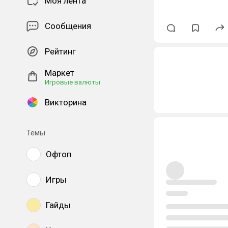
Моя лента
Сообщения
Рейтинг
Маркет
Игровые валюты
Викторина
Темы
Офтоп
Игры
Гайды