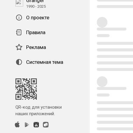
Granger
1990 - 2025
О проекте
Правила
Реклама
Системная тема
QR-код для установки
наших приложений.