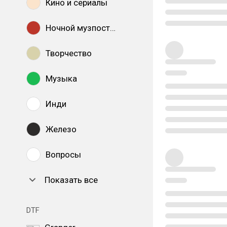
Кино и сериалы
Ночной музпостинг
Творчество
Музыка
Инди
Железо
Вопросы
Показать все
DTF