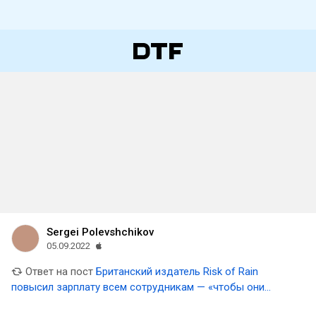
Sergei Polevshchikov
05.09.2022
Ответ на пост
Британский издатель Risk of Rain
повысил зарплату всем сотрудникам — «чтобы они
могли справиться с ужасающим ростом цен»