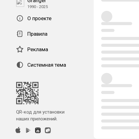
Granger
1990 - 2025
О проекте
Правила
Реклама
Системная тема
QR-код для установки
наших приложений.