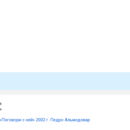
n
«Поговори с ней» 2002 г. Педро Альмодовар