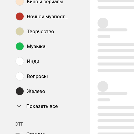
Кино и сериалы
Ночной музпостинг
Творчество
Музыка
Инди
Вопросы
Железо
Показать все
DTF