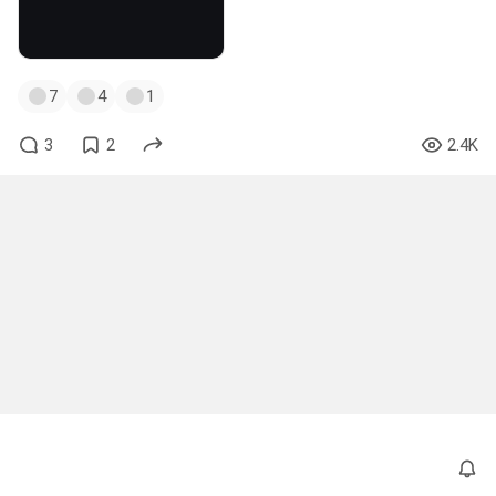
7
4
1
3
2
2.4K