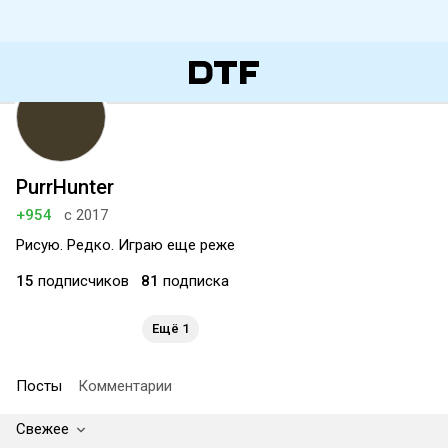
PurrHunter
+954
с 2017
Рисую. Редко. Играю еще реже
15
подписчиков
81
подписка
Ещё 1
Посты
Комментарии
Свежее