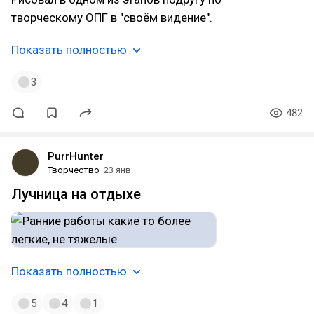
творческому ОПГ в "своём видение".
Показать полностью
3
482
PurrHunter
Творчество
23 янв
Лучница на отдыхе
Показать полностью
5
4
1