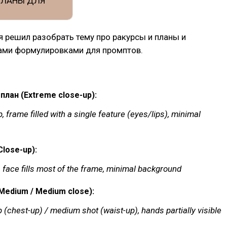
я решил разобрать тему про ракурсы и планы и
вами формулировками для промптов.
план (Extreme close-up):
 frame filled with a single feature (eyes/lips), minimal
lose-up):
, face fills most of the frame, minimal background
Medium / Medium close):
(chest-up) / medium shot (waist-up), hands partially visible