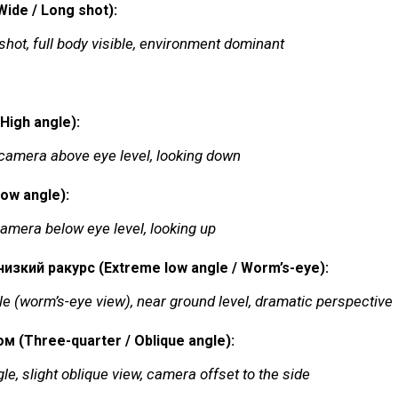
ide / Long shot):
shot, full body visible, environment dominant
High angle):
 camera above eye level, looking down
ow angle):
camera below eye level, looking up
изкий ракурс (Extreme low angle / Worm’s-eye):
e (worm’s-eye view), near ground level, dramatic perspective
м (Three-quarter / Oblique angle):
le, slight oblique view, camera offset to the side