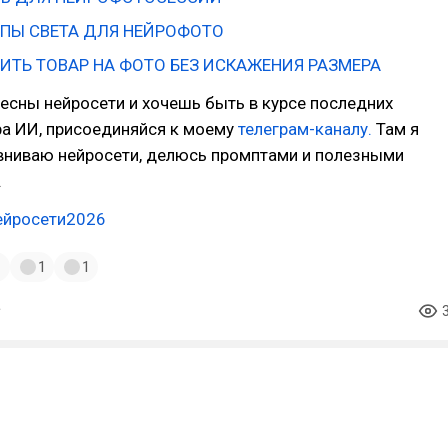
ПЫ СВЕТА ДЛЯ НЕЙРОФОТО
ИТЬ ТОВАР НА ФОТО БЕЗ ИСКАЖЕНИЯ РАЗМЕРА
ресны нейросети и хочешь быть в курсе последних
а ИИ, присоединяйся к моему
телеграм-каналу.
Там я
авниваю нейросети, делюсь промптами и полезными
.
ейросети2026
1
1
1