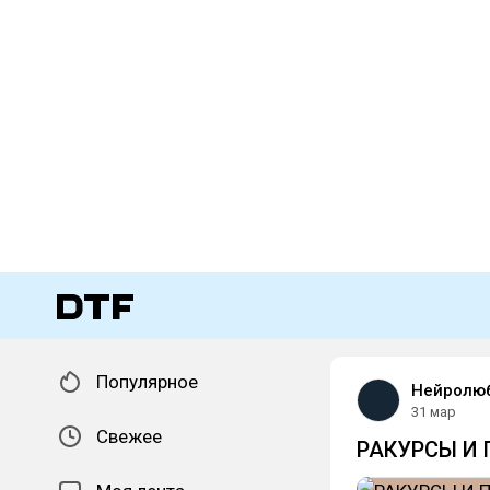
Популярное
Нейролю
31 мар
Свежее
РАКУРСЫ И