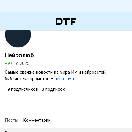
Нейролюб
+97
с 2025
Самые свежие новости из мира ИИ и нейросетей,
библиотека промптов –
neuroluv.ru
19
подписчиков
0
подписок
Посты
Комментарии