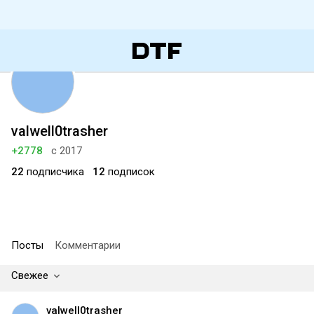
valwell0trasher
+2778
с 2017
22
подписчика
12
подписок
Посты
Комментарии
Свежее
valwell0trasher