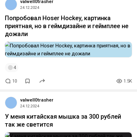
valwell0trasher
24.12.2024
Попробовал Hoser Hockey, картинка
приятная, но в геймдизайне и геймплее не
дожали
4
10
1.5K
valwell0trasher
24.12.2024
У меня китайская мышка за 300 рублей
так же светится