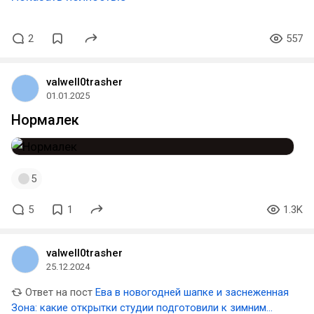
2
557
valwell0trasher
01.01.2025
Нормалек
5
5
1
1.3K
valwell0trasher
25.12.2024
Ответ на пост
Ева в новогодней шапке и заснеженная
Зона: какие открытки студии подготовили к зимним