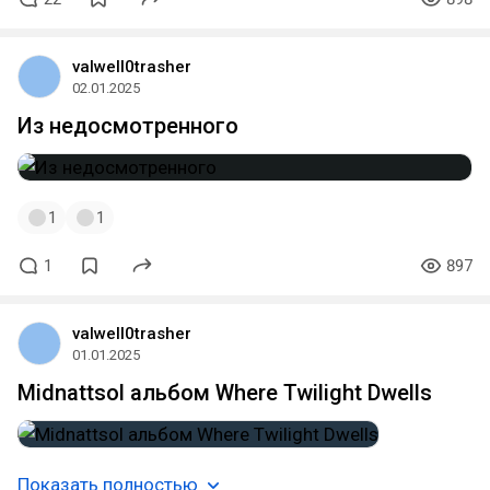
valwell0trasher
02.01.2025
Из недосмотренного
1
1
1
897
valwell0trasher
01.01.2025
Midnattsol альбом Where Twilight Dwells
Показать полностью