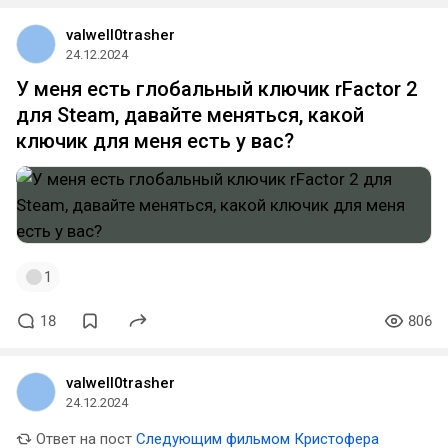
valwell0trasher
24.12.2024
У меня есть глобальный ключик rFactor 2
для Steam, давайте меняться, какой
ключик для меня есть у вас?
1
18
806
valwell0trasher
24.12.2024
Ответ на пост
Следующим фильмом Кристофера