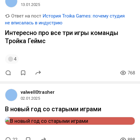
13.01.2025
Ответ на пост
История Troika Games: почему студия
не вписалась в индустрию
Интересно про все три игры команды
Тройка Геймс
4
768
valwell0trasher
02.01.2025
В новый год со старыми играми
22
898