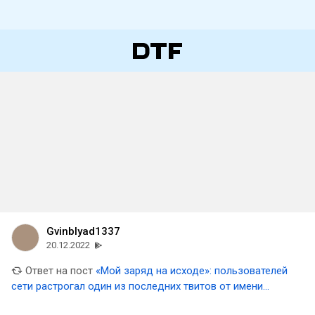
Gvinblyad1337
20.12.2022
Ответ на пост
«Мой заряд на исходе»: пользователей
сети растрогал один из последних твитов от имени
зонда InSight на Марсе