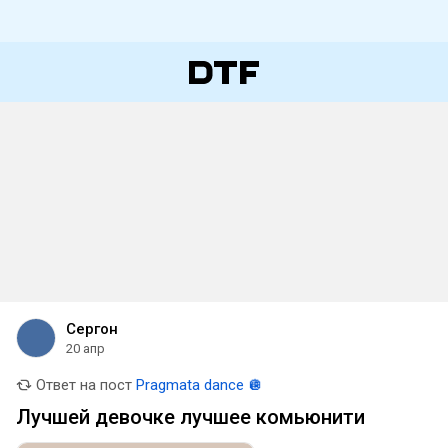
Сергон
20 апр
Ответ на пост
Pragmata dance 🪩
Лучшей девочке лучшее комьюнити