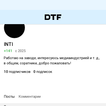
INTI
+141
с 2025
Работаю на заводе, интересуюсь медиаиндустрией и т. д.,
в общем, соратники, добро пожаловать!
10
подписчиков
0
подписок
Посты
Комментарии