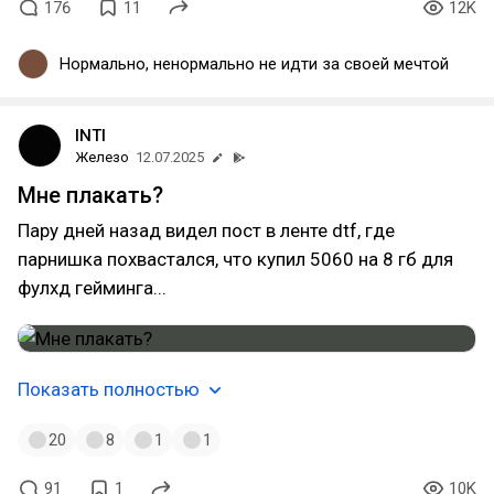
176
11
12K
Нормально, ненормально не идти за своей мечтой
INTI
Железо
12.07.2025
Мне плакать?
Пару дней назад видел пост в ленте dtf, где
парнишка похвастался, что купил 5060 на 8 гб для
фулхд гейминга...
Показать полностью
20
8
1
1
91
1
10K