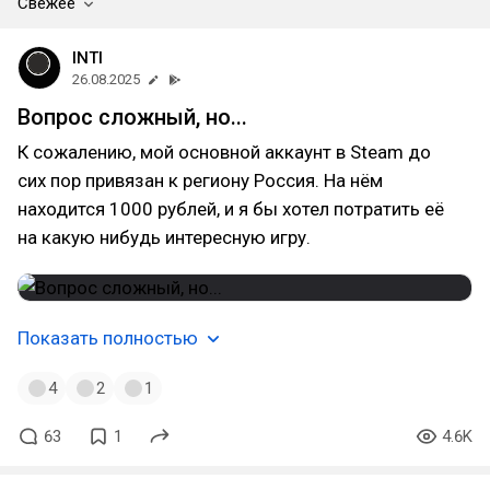
Свежее
INTI
26.08.2025
Вопрос сложный, но...
К сожалению, мой основной аккаунт в Steam до
сих пор привязан к региону Россия. На нём
находится 1000 рублей, и я бы хотел потратить её
на какую нибудь интересную игру.
Показать полностью
4
2
1
63
1
4.6K