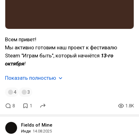
Всем привет!
Мы активно готовим наш проект к фестивалю
Steam "Играм быть", который начнётся
13-го
октября
!
Показать полностью
4
3
8
1
1.8K
Fields of Mine
Инди
14.08.2025