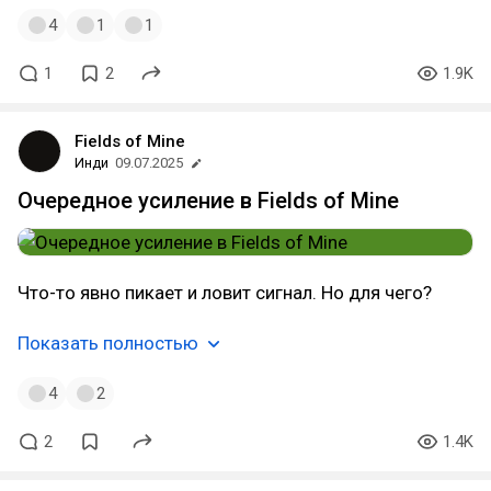
4
1
1
1
2
1.9K
Fields of Mine
Инди
09.07.2025
Очередное усиление в Fields of Mine
Что-то явно пикает и ловит сигнал. Но для чего?
Показать полностью
4
2
2
1.4K