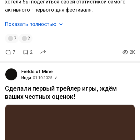
хотели бы поделиться своей статистикой самого
активного - первого дня фестиваля.
Показать полностью
7
2
7
2
2K
Fields of Mine
Инди
01.10.2025
Сделали первый трейлер игры, ждём
ваших честных оценок!