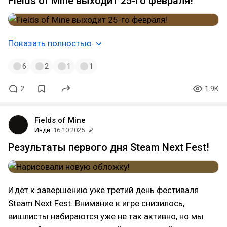
Fields of Mine выходит 25-го февраля!
Показать полностью
6
2
1
1
2
1.9K
Fields of Mine
Инди
16.10.2025
Результаты первого дня Steam Next Fest!
Идёт к завершению уже третий день фестиваля
Steam Next Fest. Внимание к игре снизилось,
вишлисты набираются уже не так активно, но мы