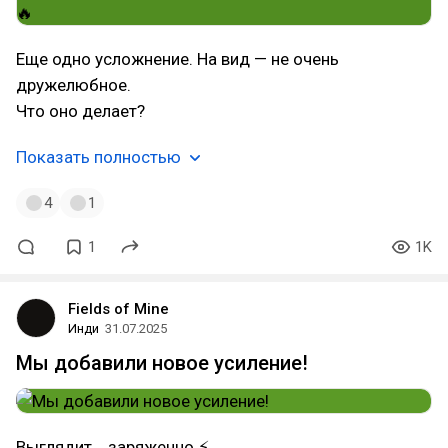
Еще одно усложнение. На вид — не очень
дружелюбное.
Что оно делает?
Показать полностью
4
1
1
1K
Fields of Mine
Инди
31.07.2025
Мы добавили новое усиление!
Выглядит... заряженно ⚡