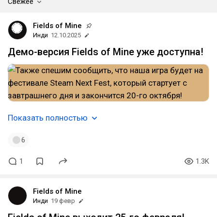
Свежее
Fields of Mine
Инди
12.10.2025
Демо-версия Fields of Mine уже доступна!
Показать полностью
6
1
1.3K
Fields of Mine
Инди
19 февр