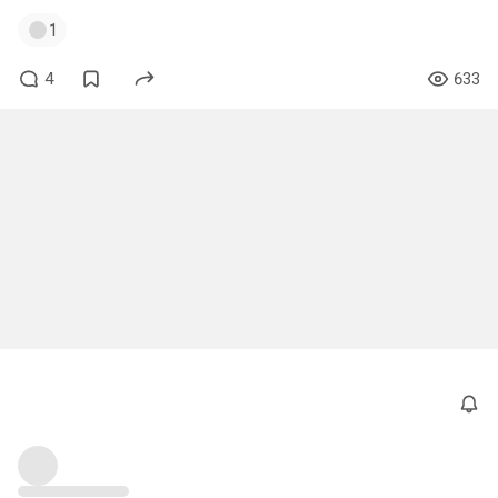
1
4
633