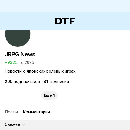
JRPG News
+9325
с 2025
Новости о японских ролевых играх.
200
подписчиков
31
подписка
Ещё 1
Посты
Комментарии
Свежее