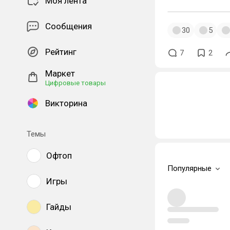
Моя лента
Сообщения
30
5
Рейтинг
7
2
Маркет
Цифровые товары
Викторина
Темы
Офтоп
Популярные
Игры
Гайды