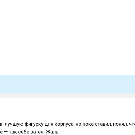
л лучшую фигурку для корпуса, но пока ставил, понял, чт
е — так себе затея. Жаль.