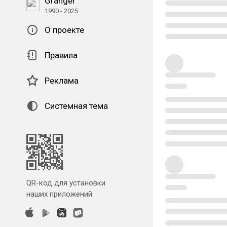
Granger
1990 - 2025
О проекте
Правила
Реклама
Системная тема
QR-код для установки
наших приложений.