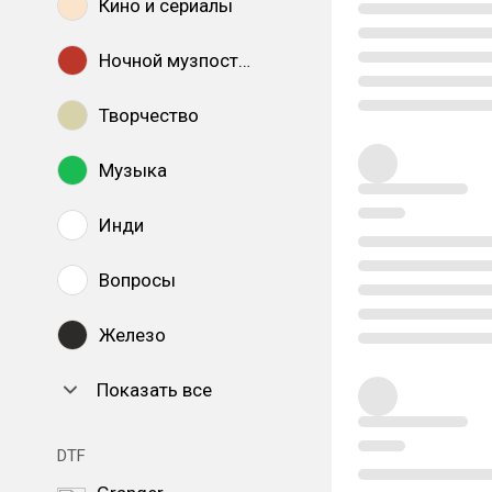
Кино и сериалы
Ночной музпостинг
Творчество
Музыка
Инди
Вопросы
Железо
Показать все
DTF