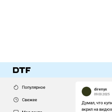
Популярное
direnyx
09.03.2025
Свежее
Думал, что купи
акрил на видюх