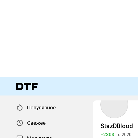
Популярное
Свежее
StazDBlood
+2303
с 2020