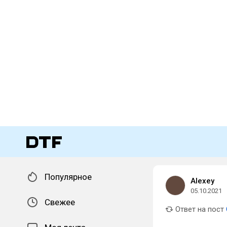
Популярное
Alexey
05.10.2021
Свежее
Ответ на пост