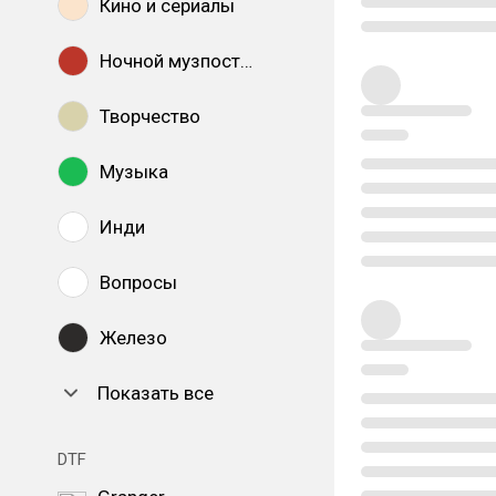
Кино и сериалы
Ночной музпостинг
Творчество
Музыка
Инди
Вопросы
Железо
Показать все
DTF