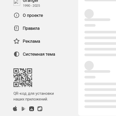
Granger
1990 - 2025
О проекте
Правила
Реклама
Системная тема
QR-код для установки
наших приложений.