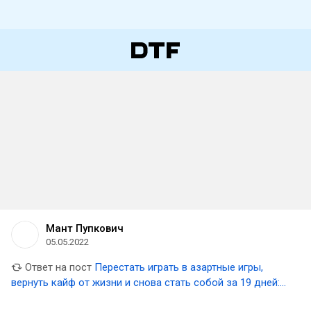
Мант Пупкович
05.05.2022
Ответ на пост
Перестать играть в азартные игры,
вернуть кайф от жизни и снова стать собой за 19 дней:
инструкция от лудомана в завязке