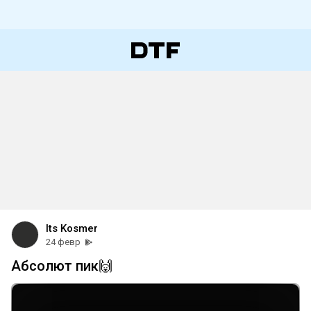
Its Kosmer
24 февр
Абсолют пик🙌