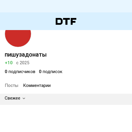
пишузадонаты
+10
с 2025
0
подписчиков
0
подписок
Посты
Комментарии
Свежее