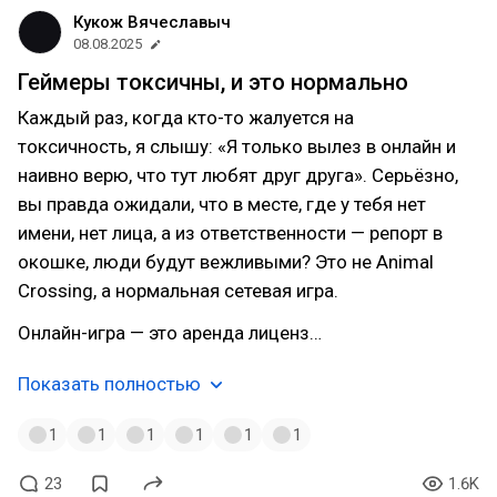
Кукож Вячеславыч
08.08.2025
Геймеры токсичны, и это нормально
Каждый раз, когда кто-то жалуется на
токсичность, я слышу: «Я только вылез в онлайн и
наивно верю, что тут любят друг друга». Серьёзно,
вы правда ожидали, что в месте, где у тебя нет
имени, нет лица, а из ответственности — репорт в
окошке, люди будут вежливыми? Это не Animal
Crossing, а нормальная сетевая игра.
Онлайн-игра — это аренда лиценз…
Показать полностью
1
1
1
1
1
1
23
1.6K