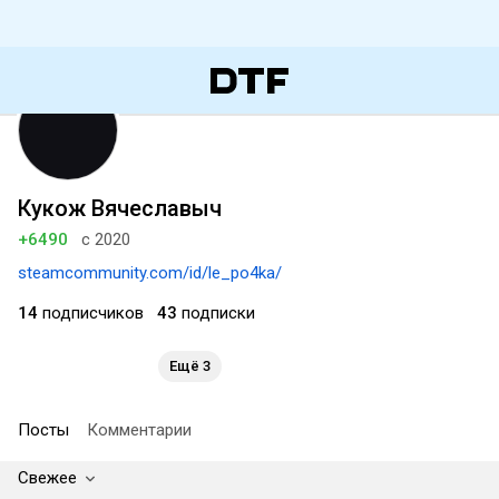
Кукож Вячеславыч
+6490
с 2020
steamcommunity.com/id/le_po4ka/
14
подписчиков
43
подписки
Ещё 3
Посты
Комментарии
Свежее