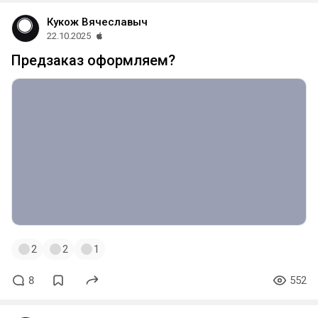
Кукож Вячеславыч
22.10.2025
Предзаказ оформляем?
2
2
1
8
552