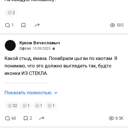
2
1
505
Кукож Вячеславыч
Офтоп
15.09.2025
Какой стыд, ёмана. Понабрали цыган по квотам. Я
понимаю, что это должно выглядеть так, будто
иконки ИЗ СТЕКЛА.
Показать полностью
32
1
1
1
60
2
8.5K