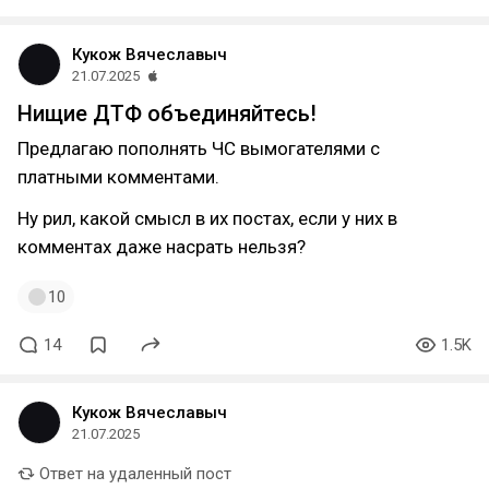
Кукож Вячеславыч
21.07.2025
Нищие ДТФ объединяйтесь!
Предлагаю пополнять ЧС вымогателями с
платными комментами.
Ну рил, какой смысл в их постах, если у них в
комментах даже насрать нельзя?
10
14
1.5K
Кукож Вячеславыч
21.07.2025
Ответ на удаленный пост