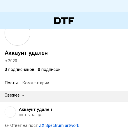
Аккаунт удален
с 2020
0
подписчиков
0
подписок
Посты
Комментарии
Свежее
Аккаунт удален
08.01.2023
Ответ на пост
ZX Spectrum artwork