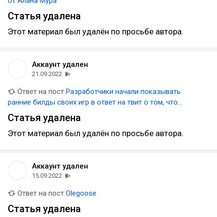
от Алана Мура
Статья удалена
Этот материал был удалён по просьбе автора.
Аккаунт удален
21.09.2022
Ответ на пост
Разработчики начали показывать
ранние билды своих игр в ответ на твит о том, что
«графикой занимаются в первую очередь»
Статья удалена
Этот материал был удалён по просьбе автора.
Аккаунт удален
15.09.2022
Ответ на пост
Olegoose
Статья удалена