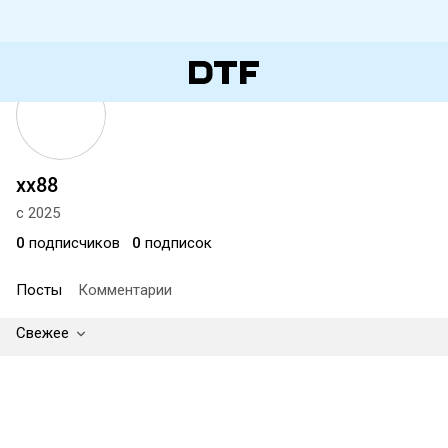
xx88
с 2025
0
подписчиков
0
подписок
Посты
Комментарии
Свежее