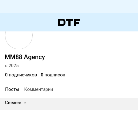
MM88 Agency
с 2025
0
подписчиков
0
подписок
Посты
Комментарии
Свежее