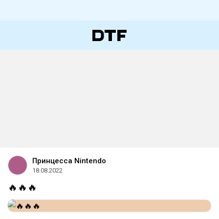
Принцесса Nintendo
18.08.2022
🔥🔥🔥