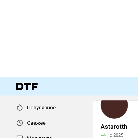
Популярное
Свежее
Astarotth
+4
с 2025