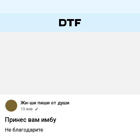
Жи-ши пиши от души
15 янв
Принес вам имбу
Не благодарите