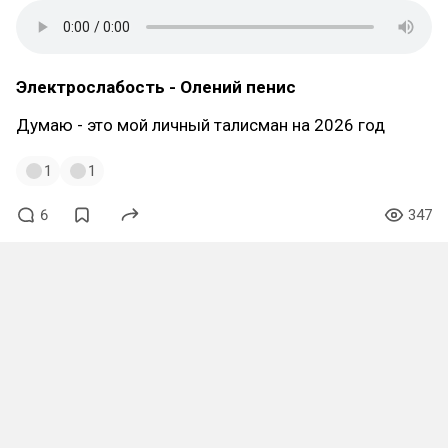
Электрослабость - Олений пенис
Думаю - это мой личный талисман на 2026 год
1
1
6
347