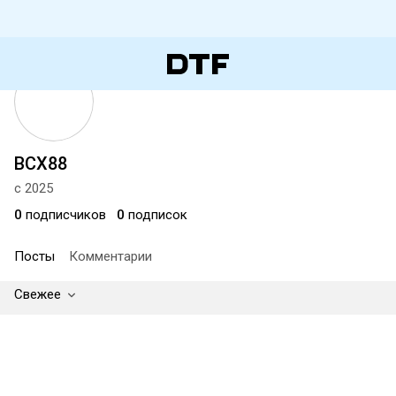
BCX88
с 2025
0
подписчиков
0
подписок
Посты
Комментарии
Свежее