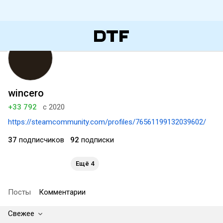
wincero
+33 792
с 2020
https://steamcommunity.com/profiles/76561199132039602/
37
подписчиков
92
подписки
Ещё 4
Посты
Комментарии
Свежее