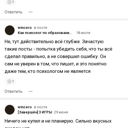
1
Ответить
wincero
в посте
Как психолог по образованию скажу: не стоит слепо верить подобным постам. Это классическая защитная реакция и попытка рационализировать свой выбор.
18 июля
Не, тут действительно всё глубже. Зачастую
такие посты - попытка убедить себя, что ты всё
сделал правильно, а не совершил ошибку. Он
сам не уверен в том, что пишет, и это понятно
даже тем, кто психологом не является
1
Ответить
wincero
в посте
[Завершён] 3 ИГРЫ
29 июня
Ничего не купил и не планирую. Сильно вкусных