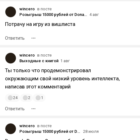
wincero
в посте
Розыгрыш 15000 рублей от Donatov.net! (опять)
4 авг
Потрачу на игру из вишлиста
Ответить
wincero
в посте
Выходные с книгой
1 авг
Ты только что продемонстрировал
окружающим свой низкий уровень интеллекта,
написав этот комментарий
24
2
1
Ответить
wincero
в посте
Розыгрыш 15000 рублей от Donatov.net!
28 июля