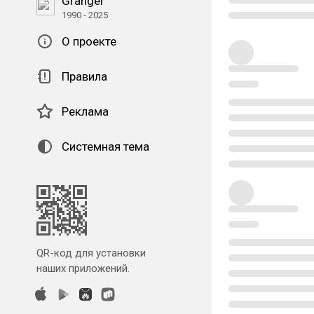
Granger
1990 - 2025
О проекте
Правила
Реклама
Системная тема
QR-код для установки
наших приложений.