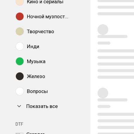
Кино и сериалы
Ночной музпостинг
Творчество
Инди
Музыка
Железо
Вопросы
Показать все
DTF