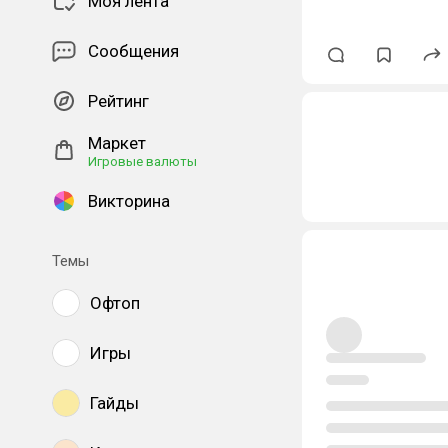
Моя лента
Сообщения
Рейтинг
Маркет
Игровые валюты
Викторина
Темы
Офтоп
Игры
Гайды