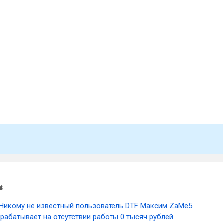
Никому не известный пользователь DTF Максим ZaMe5
арабатывает на отсутствии работы 0 тысяч рублей