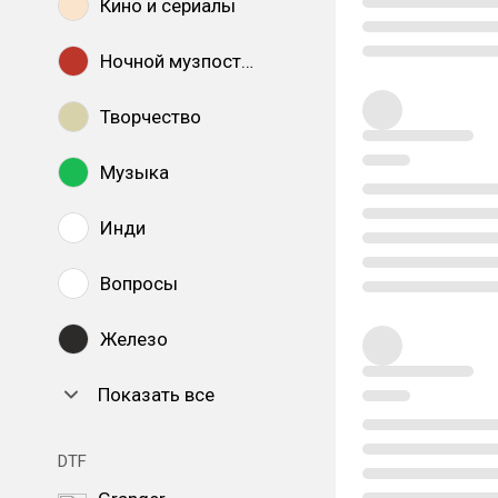
Кино и сериалы
Ночной музпостинг
Творчество
Музыка
Инди
Вопросы
Железо
Показать все
DTF