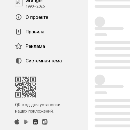
Granger
1990 - 2025
О проекте
Правила
Реклама
Системная тема
QR-код для установки
наших приложений.