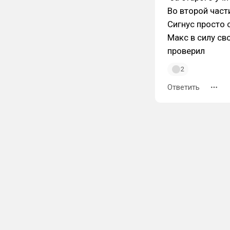
Во второй част
Сигнус просто 
Макс в силу св
проверил
2
Ответить