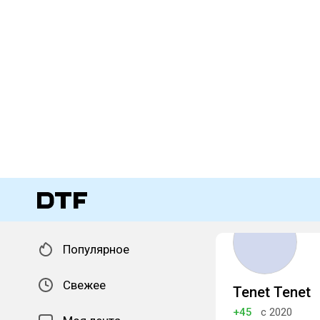
Популярное
Свежее
Tenet Tenet
+45
с 2020