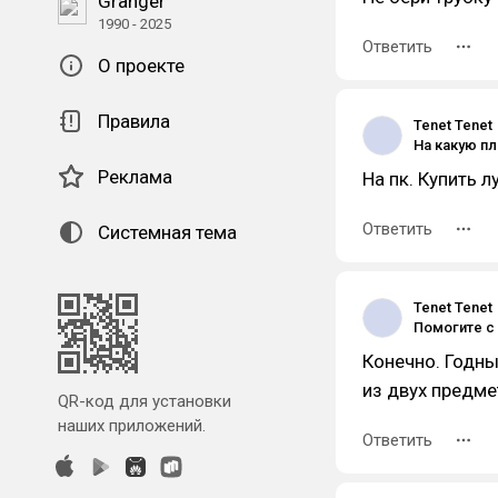
Granger
1990 - 2025
Ответить
О проекте
Правила
Tenet Tenet
Реклама
На пк. Купить л
Ответить
Системная тема
Tenet Tenet
Конечно. Годны
из двух предме
QR-код для установки
наших приложений.
Ответить