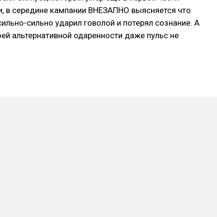
и, в середине кампании ВНЕЗАПНО выясняется что
сильно-сильно ударил говолой и потерял сознание. А
оей альтернативной одаренности даже пульс не