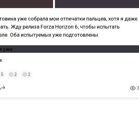
товина уже собрала мои отпечатки пальцев, хотя я даже
рать. Жду релиза Forza Horizon 6, чтобы испытать
еле. Оба испытуемых уже подготовлены.
е.
5
2
2