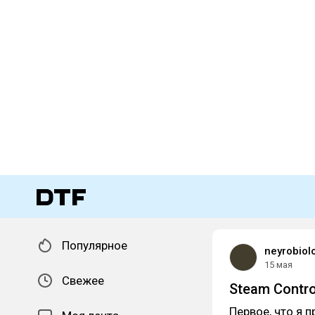
Популярное
neyrobiol
15 мая
Свежее
Steam Contro
Первое, что я 