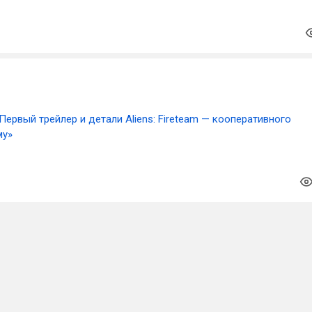
Первый трейлер и детали Aliens: Fireteam — кооперативного
му»