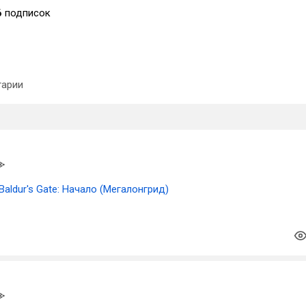
6
подписок
арии
Baldur's Gate: Начало (Мегалонгрид)