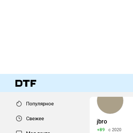
Популярное
Свежее
jbro
+89
с 2020