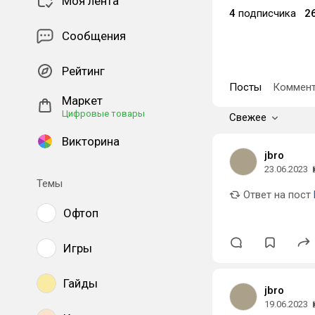
Моя лента
4
подписчика
2
Сообщения
Рейтинг
Посты
Коммент
Маркет
Цифровые товары
Свежее
Викторина
jbro
23.06.2023
Темы
Ответ на пост
Офтоп
Игры
Гайды
jbro
19.06.2023