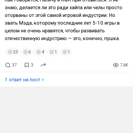
знаю, делается ли это ради хайпа или челы просто
оторваны от этой самой игровой индустрии. Но
звать Мэда, которому последние лет 5-10 игры в
целом не очень нравятся, чтобы развивать
отечественную индустрию — это, конечно, пушка.
23
6
4
1
1
37
3
7.6K
1 ответ на пост