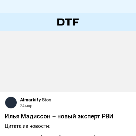
Almarkify Stos
24 мар
Илья Мэдиссон – новый эксперт РВИ
Цитата из новости: