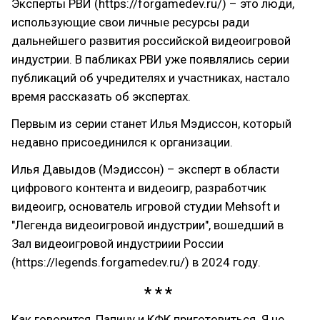
Эксперты РВИ (https://forgamedev.ru/) – это люди,
использующие свои личные ресурсы ради
дальнейшего развития российской видеоигровой
индустрии. В пабликах РВИ уже появлялись серии
публикаций об учредителях и участниках, настало
время рассказать об экспертах.
Первым из серии станет Илья Мэдиссон, который
недавно присоединился к организации.
Илья Давыдов (Мэдиссон) – эксперт в области
цифрового контента и видеоигр, разработчик
видеоигр, основатель игровой студии Mehsoft и
"Легенда видеоигровой индустрии", вошедший в
Зал видеоигровой индустриии России
(https://legends.forgamedev.ru/) в 2024 году.
Как говорится, Папичу и КФК приготовиться. Я не