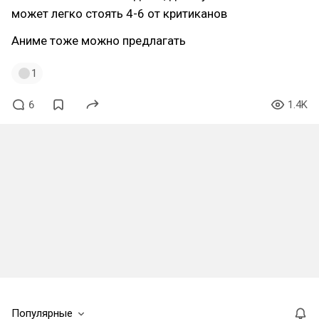
может легко стоять 4-6 от критиканов
Аниме тоже можно предлагать
1
6
1.4K
Популярные