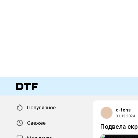
Популярное
d-fens
31.12.2024
Свежее
Подвела скр