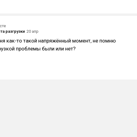
сте
та разгрузки
20 апр
меня как-то такой напряжëнный момент, не помню
грузкой проблемы были или нет?