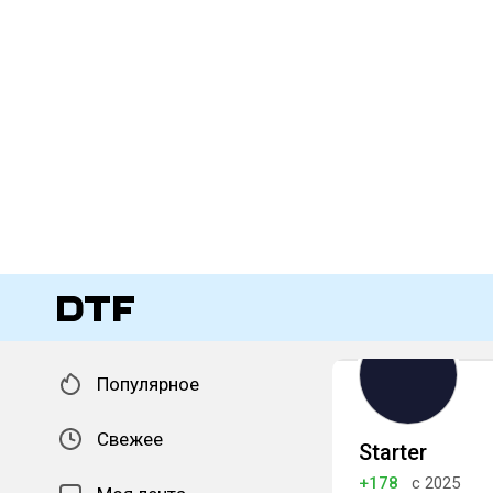
Популярное
Свежее
Starter
+178
с 2025