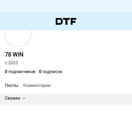
78 WIN
с 2025
0
подписчиков
0
подписок
Посты
Комментарии
Свежее