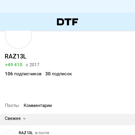
RAZ13L
+49 410
с 2017
106
подписчиков
30
подписок
Посты
Комментарии
Свежее
RAZ13L
в посте