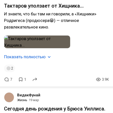
Тактаров уползает от Хищника...
И знаете, что бы там ни говорили, а «Хищники»
Родригеса (продюсера😁) — отличное
развлекательное кино.
Показать полностью
2
7
1
3.9K
ВидакФунай
Жизнь
19 мар
Сегодня день рождения у Брюса Уиллиса.