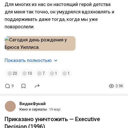
Для многих из нас он настоящий герой детства
для меня так точно, он умудрялся вдохновлять и
поддерживать даже тогда, когда мы уже
повзрослели.
Показать полностью
20
10
7
1
1
9
3.9K
ВидакФунай
Кино и сериалы
19 мар
Приказано уничтожить — Executive
Decision (1996)