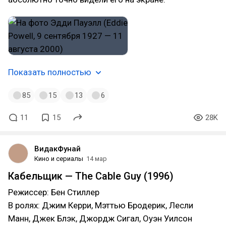
Показать полностью
85
15
13
6
11
15
28K
ВидакФунай
Кино и сериалы
14 мар
Кабельщик — The Cable Guy (1996)
Режиссер: Бен Стиллер
В ролях: Джим Керри, Мэттью Бродерик, Лесли
Манн, Джек Блэк, Джордж Сигал, Оуэн Уилсон