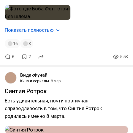
Показать полностью
16
3
6
2
5.5K
ВидакФунай
Кино и сериалы
8 мар
Синтия Ротрок
Есть удивительная, почти поэтичная
справедливость в том, что Синтия Ротрок
родилась именно 8 марта.