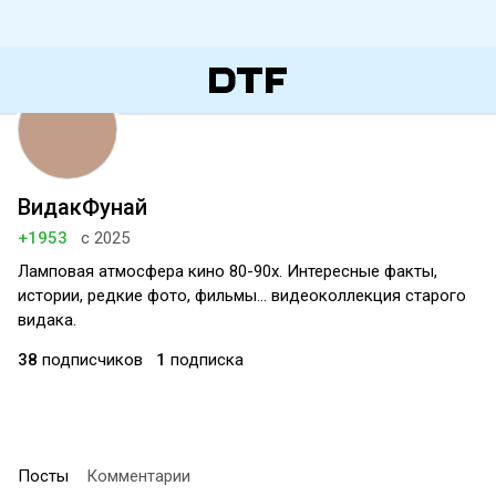
ВидакФунай
+1953
с 2025
Ламповая атмосфера кино 80-90х. Интересные факты,
истории, редкие фото, фильмы... видеоколлекция старого
видака.
38
подписчиков
1
подписка
Посты
Комментарии