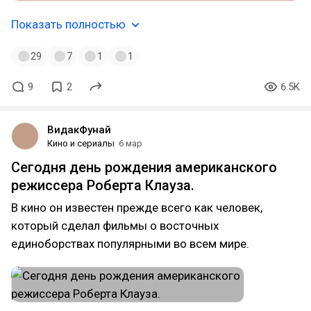
Показать полностью
29
7
1
1
9
2
6.5K
ВидакФунай
Кино и сериалы
6 мар
Сегодня день рождения американского
режиссера Роберта Клауза.
В кино он известен прежде всего как человек,
который сделал фильмы о восточных
единоборствах популярными во всем мире.