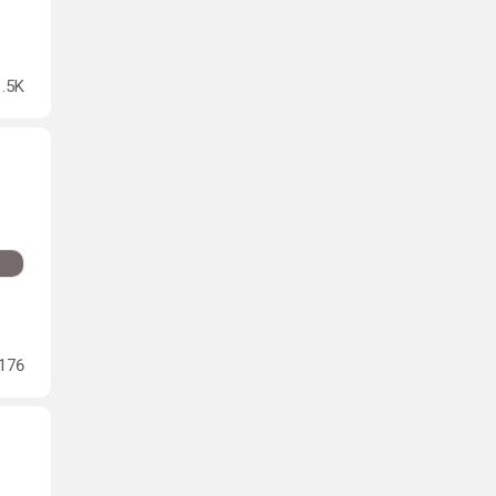
1.5K
176