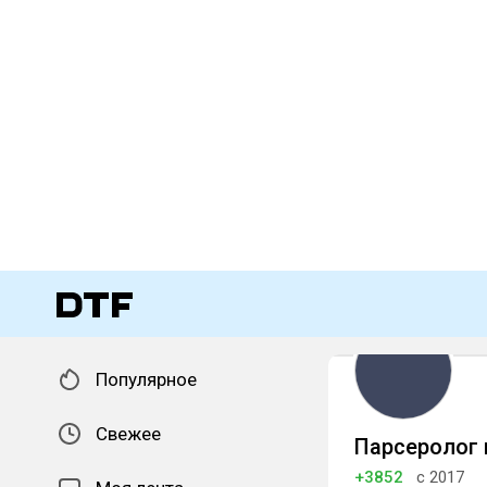
Популярное
Свежее
Парсеролог 
+3852
с 2017