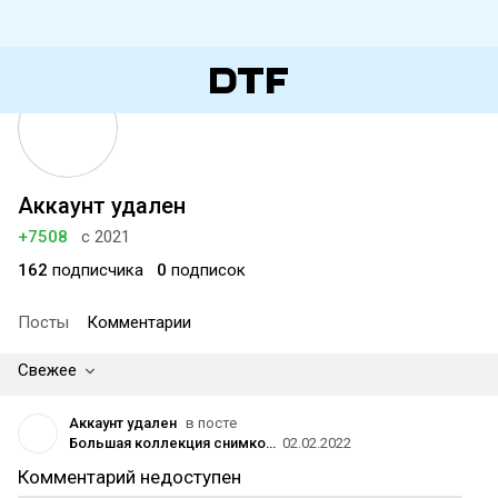
Аккаунт удален
+7508
с 2021
162
подписчика
0
подписок
Посты
Комментарии
Свежее
Аккаунт удален
в посте
Большая коллекция снимков Человека-паука 🕷
02.02.2022
Комментарий недоступен