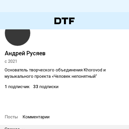
Андрей Русяев
с 2021
Основатель творческого объединения Khorovod и
музыкального проекта «Человек непонятный"
1
подписчик
33
подписки
Посты
Комментарии