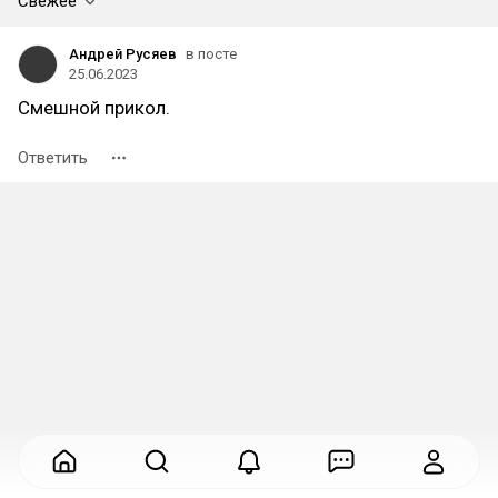
Свежее
Андрей Русяев
в посте
25.06.2023
Смешной прикол.
Ответить