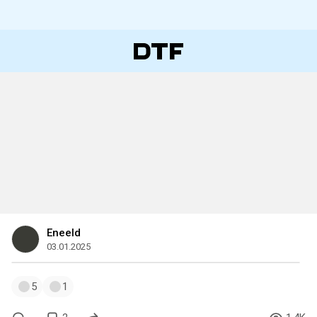
Eneeld
03.01.2025
5
1