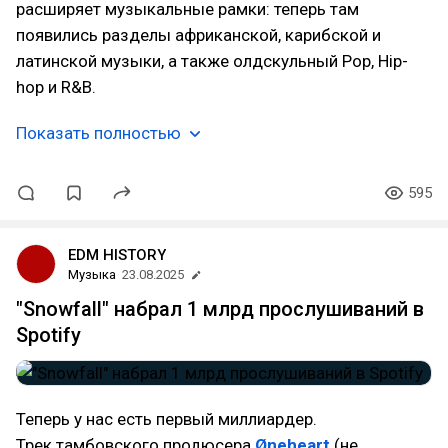
расширяет музыкальные рамки: теперь там
появились разделы африканской, карибской и
латинской музыки, а также олдскульный Pop, Hip-
hop и R&B.
Показать полностью
595
EDM HISTORY
Музыка
23.08.2025
"Snowfall" набрал 1 млрд прослушиваний в
Spotify
Теперь у нас есть первый миллиардер.
Трек тамбовского продюсера
Øneheart
(не