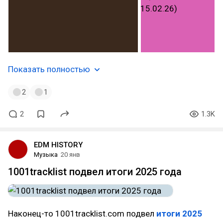
Показать полностью
2
1
2
1.3K
EDM HISTORY
Музыка
20 янв
1001tracklist подвел итоги 2025 года
Наконец-то 1001tracklist.com подвел
итоги 2025