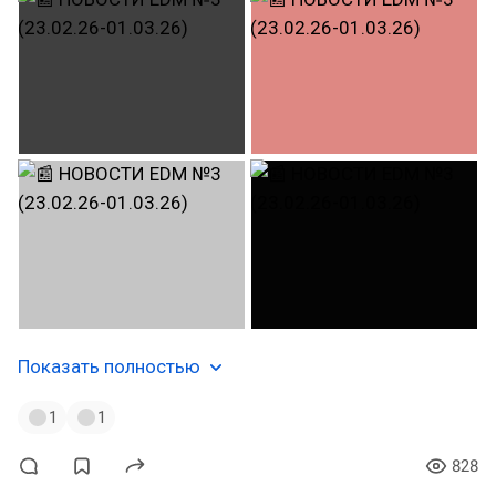
Показать полностью
1
1
828