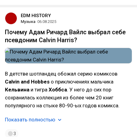
EDM HISTORY
Музыка
06.08.2025
Почему Адам Ричард Вайлс выбрал себе
псевдоним Calvin Harris?
В детстве шотландец обожал серию комиксов
Calvin and Hobbes
о приключениях мальчика
Кельвина
и тигра
Хоббса
. У него до сих пор
сохранилась коллекция из более чем 20 книг
популярного на стыке 80-90-ых годов комикса.
Показать полностью
3