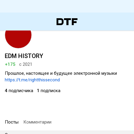
EDM HISTORY
+175
с 2021
Прошлое, настоящее и будущее электронной музыки
https://t.me/rightthissecond
4
подписчика
1
подписка
Посты
Комментарии