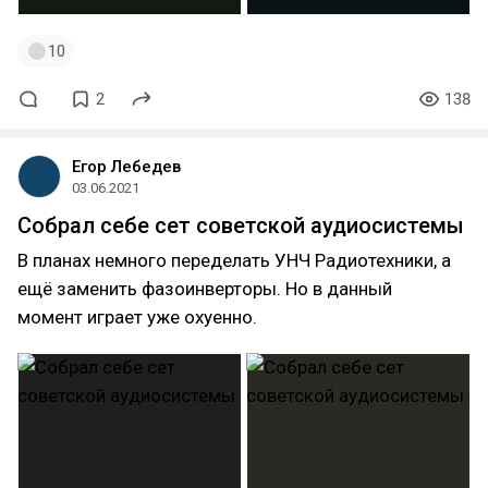
10
2
138
Егор Лебедев
03.06.2021
Собрал себе сет советской аудиосистемы
В планах немного переделать УНЧ Радиотехники, а
ещё заменить фазоинверторы. Но в данный
момент играет уже охуенно.