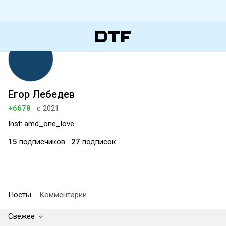
Егор Лебедев
+6678
с 2021
Inst: amd_one_love
15
подписчиков
27
подписок
Посты
Комментарии
Свежее