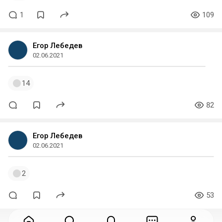
1
109
Егор Лебедев
02.06.2021
14
82
Егор Лебедев
02.06.2021
2
53