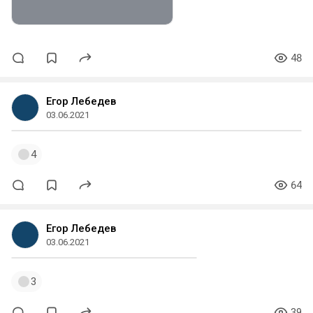
48
Егор Лебедев
03.06.2021
4
64
Егор Лебедев
03.06.2021
3
39