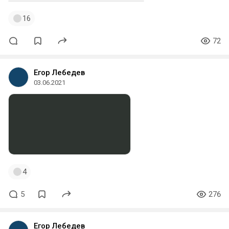
16
72
Егор Лебедев
03.06.2021
4
5
276
Егор Лебедев