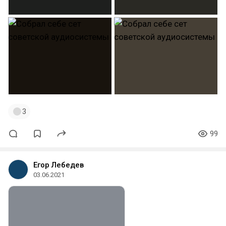
3
99
Егор Лебедев
03.06.2021