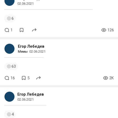
02.06.2021
6
1
126
Егор Лебедев
Мемы
02.06.2021
63
16
5
2K
Егор Лебедев
02.06.2021
4