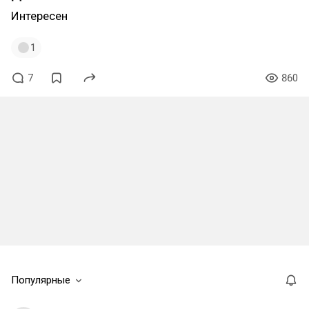
Интересен
1
7
860
Популярные