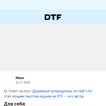
Иван
22.11.2023
Ответ на пост
Душевный путеводитель по Half-Life
стал лучшим текстом недели на DTF — его автор
получает 5000 рублей
Для себя