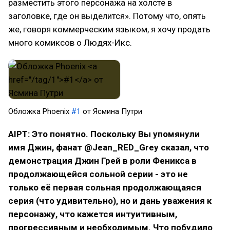
разместить этого персонажа на холсте в
заголовке, где он выделится». Потому что, опять
же, говоря коммерческим языком, я хочу продать
много комиксов о Людях-Икс.
Обложка Phoenix
#1
от Ясмина Путри
AIPT: Это понятно. Поскольку Вы упомянули
имя Джин, фанат @Jean_RED_Grey сказал, что
демонстрация Джин Грей в роли Феникса в
продолжающейся сольной серии - это не
только её первая сольная продолжающаяся
серия (что удивительно), но и дань уважения к
персонажу, что кажется интуитивным,
прогрессивным и необходимым. Что побудило