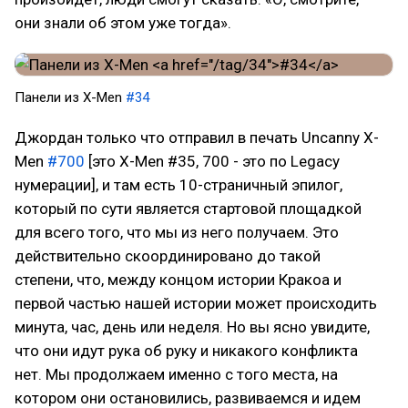
они знали об этом уже тогда».
Панели из X-Men
#34
Джордан только что отправил в печать Uncanny X-
Men
#700
[это X-Men #35, 700 - это по Legacy
нумерации], и там есть 10-страничный эпилог,
который по сути является стартовой площадкой
для всего того, что мы из него получаем. Это
действительно скоординировано до такой
степени, что, между концом истории Кракоа и
первой частью нашей истории может происходить
минута, час, день или неделя. Но вы ясно увидите,
что они идут рука об руку и никакого конфликта
нет. Мы продолжаем именно с того места, на
котором они остановились, развиваемся и идем