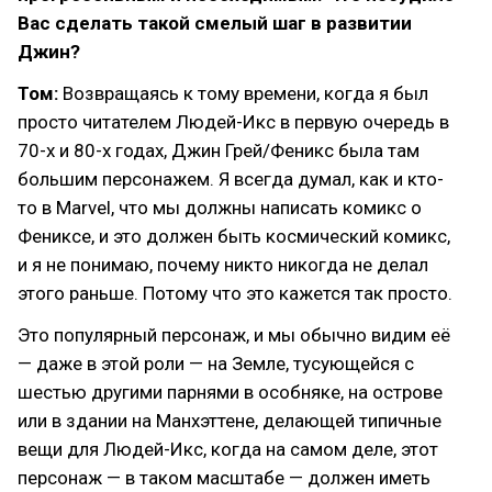
Вас сделать такой смелый шаг в развитии
Джин?
Том:
Возвращаясь к тому времени, когда я был
просто читателем Людей-Икс в первую очередь в
70-х и 80-х годах, Джин Грей/Феникс была там
большим персонажем. Я всегда думал, как и кто-
то в Marvel, что мы должны написать комикс о
Фениксе, и это должен быть космический комикс,
и я не понимаю, почему никто никогда не делал
этого раньше. Потому что это кажется так просто.
Это популярный персонаж, и мы обычно видим её
— даже в этой роли — на Земле, тусующейся с
шестью другими парнями в особняке, на острове
или в здании на Манхэттене, делающей типичные
вещи для Людей-Икс, когда на самом деле, этот
персонаж — в таком масштабе — должен иметь