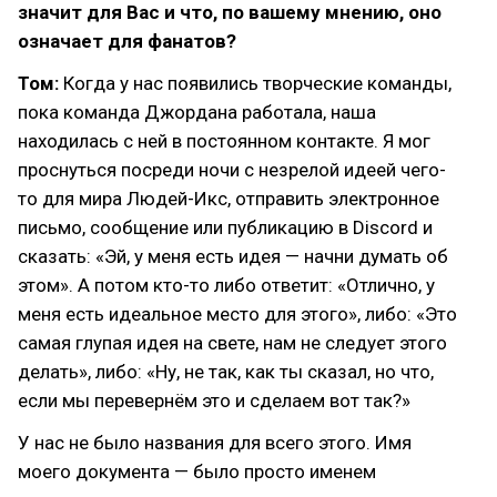
значит для Вас и что, по вашему мнению, оно
означает для фанатов?
Том:
Когда у нас появились творческие команды,
пока команда Джордана работала, наша
находилась с ней в постоянном контакте. Я мог
проснуться посреди ночи с незрелой идеей чего-
то для мира Людей-Икс, отправить электронное
письмо, сообщение или публикацию в Discord и
сказать: «Эй, у меня есть идея — начни думать об
этом». А потом кто-то либо ответит: «Отлично, у
меня есть идеальное место для этого», либо: «Это
самая глупая идея на свете, нам не следует этого
делать», либо: «Ну, не так, как ты сказал, но что,
если мы перевернём это и сделаем вот так?»
У нас не было названия для всего этого. Имя
моего документа — было просто именем