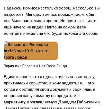
Надеюсь, комикс настолько хорош, насколько вы
надеетесь. Мы сделаем всё возможное, чтобы
всё было настолько хорошо. Но опять же, никто
ещё ничего не видел. Никто на самом деле
понятия не имеет, на что будет похожа эта серия.
Вариантка Phoenix
#1
от Грэга Лэнда
Единственное, что я сделал очень корыстно, ну,
практически корыстно, я хочу надеяться, — это
когда я составлял свой документ и свой план, я
попросил нашу команду по продажам и
маркетингу, возглавляемую Дэвидом Габриэлем и
Дэном Петральей, связаться и задать вопрос