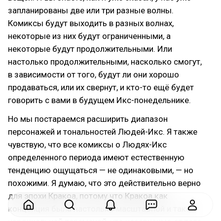
запланированы две или три разные волны.
Комиксы будут выходить в разных волнах,
некоторые из них будут ограниченными, а
некоторые будут продолжительными. Или
настолько продолжительными, насколько смогут,
в зависимости от того, будут ли они хорошо
продаваться, или их свернут, и кто-то ещё будет
говорить с вами в будущем Икс-понедельнике.
Но мы постараемся расширить диапазон
персонажей и тональностей Людей-Икс. Я также
чувствую, что все комиксы о Людях-Икс
определенного периода имеют естественную
тенденцию ощущаться — не одинаковыми, — но
похожими. Я думаю, что это действительно верно
для эпохи Кракоа, потому что Кракоа как
концепция была настолько масштабной и такой