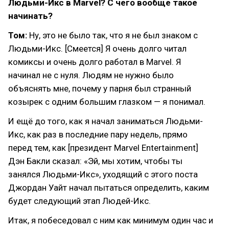
Людьми-Икс в Marvel? С чего вообще такое
начинать?
Том:
Ну, это не было так, что я не был знаком с
Людьми-Икс. [Смеется] Я очень долго читал
комиксы и очень долго работал в Marvel. Я
начинал не с нуля. Людям не нужно было
объяснять мне, почему у парня был странный
козырек с одним большим глазком — я понимал.
И ещё до того, как я начал заниматься Людьми-
Икс, как раз в последние пару недель, прямо
перед тем, как [президент Marvel Entertainment]
Дэн Бакли сказал: «Эй, мы хотим, чтобы ты
занялся Людьми-Икс», уходящий с этого поста
Джордан Уайт начал пытаться определить, каким
будет следующий этап Людей-Икс.
Итак, я побеседовал с ним как минимум один час и