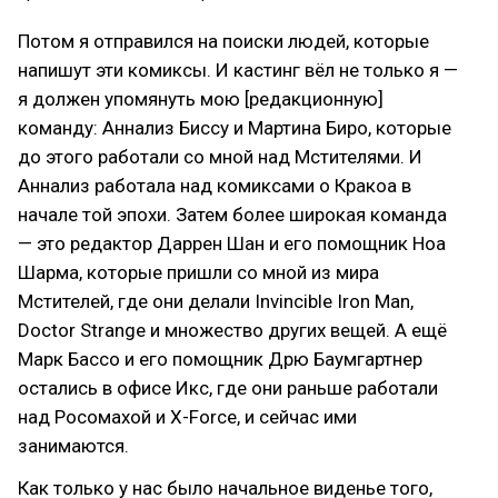
Потом я отправился на поиски людей, которые
напишут эти комиксы. И кастинг вёл не только я —
я должен упомянуть мою [редакционную]
команду: Аннализ Биссу и Мартина Биро, которые
до этого работали со мной над Мстителями. И
Аннализ работала над комиксами о Кракоа в
начале той эпохи. Затем более широкая команда
— это редактор Даррен Шан и его помощник Ноа
Шарма, которые пришли со мной из мира
Мстителей, где они делали Invincible Iron Man,
Doctor Strange и множество других вещей. А ещё
Марк Бассо и его помощник Дрю Баумгартнер
остались в офисе Икс, где они раньше работали
над Росомахой и X-Force, и сейчас ими
занимаются.
Как только у нас было начальное виденье того,