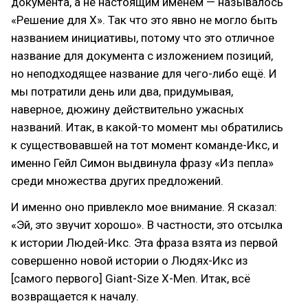
документа, а не настоящим именем — называлось
«Решение для X». Так что это явно не могло быть
названием инициативы, потому что это отличное
название для документа с изложением позиций,
но неподходящее название для чего-либо ещё. И
мы потратили день или два, придумывая,
наверное, дюжину действительно ужасных
названий. Итак, в какой-то момент мы обратились
к существовавшей на тот момент команде-Икс, и
именно Гейл Симон выдвинула фразу «Из пепла»
среди множества других предложений.
И именно оно привлекло мое внимание. Я сказал:
«Эй, это звучит хорошо». В частности, это отсылка
к истории Людей-Икс. Эта фраза взята из первой
совершенно новой истории о Людях-Икс из
[самого первого] Giant-Size X-Men. Итак, всё
возвращается к началу.