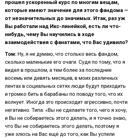
прошел ускоренный курс по многим вещам,
которые имеют значение для этого фандома —
от незначительных до значимых. Итак, раз уж
Вы работали над Икс-линейкой, есть ли что-
нибудь, чему Вы научились в ходе
взаимодействия с фанатами, что Вас удивило?
Том:
Ну, я не думаю, что столько весь фандом,
сколько маленькие его очаги. Судя по тому, что я
видел в прошлом, а тем более за последние
восемь или девять месяцев, в моих различных
лентах в социальных сетях люди будут приходить
и громко бить в барабаны по поводу того, что их
волнует. Иногда это происходит агрессивно, почти
негативно. Типа: «Вы не сделаете того, чего я хочу,
и Вы не собираетесь этого делать, и я точно знаю,
что Вы не собираетесь этого делать, поэтому я
уже злюсь на Вас ещё до того, как Вы успели