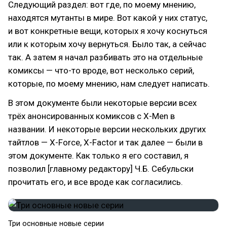
Следующий раздел: вот где, по моему мнению,
находятся мутанты в мире. Вот какой у них статус,
и вот конкретные вещи, которых я хочу коснуться
или к которым хочу вернуться. Было так, а сейчас
так. А затем я начал разбивать это на отдельные
комиксы — что-то вроде, вот несколько серий,
которые, по моему мнению, нам следует написать.
В этом документе были некоторые версии всех
трёх анонсированных комиксов с X-Men в
названии. И некоторые версии нескольких других
тайтлов — X-Force, X-Factor и так далее — были в
этом документе. Как только я его составил, я
позволил [главному редактору] Ч.Б. Себульски
прочитать его, и все вроде как согласились.
Три основные новые серии