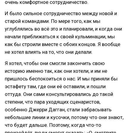
очень комфортное сотрудничество.
И было сильное сотрудничество между новой и
старой командами. По мере того, как мы
углублялись во всё это и планировали, и когда они
начали приближаться к своей кульминации, мы
как бы строили вместе с обоих концов. Я вообще
не хотел влиять на то, что они делали.
Я хотел, чтобы они смогли закончить свою
историю именно так, как они хотели, и им не
пришлось беспокоиться о нас. И мы приняли бы
эстафету там, где они её оставили, и пошли
оттуда. Они сами консультировались до такой
степени, что пара уходящих сценаристов,
особенно Джерри Дагган, стали забрасывать
небольшие линии и кусочки, потому что они знают,
что будет дальше. Поэтому, когда что-то
произойдёт, люди смогут сказать: «О, смотрите,